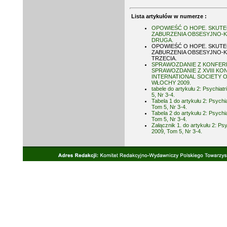
Lista artykułów w numerze :
OPOWIEŚĆ O HOPE. SKUTE
ZABURZENIA OBSESYJNO-
DRUGA.
OPOWIEŚĆ O HOPE. SKUTE
ZABURZENIA OBSESYJNO-
TRZECIA.
SPRAWOZDANIE Z KONFERENC
SPRAWOZDANIE Z XVIII KO
INTERNATIONAL SOCIETY O
WŁOCHY 2009.
tabele do artykułu 2: Psychiat
5, Nr 3-4.
Tabela 1 do artykułu 2: Psychi
Tom 5, Nr 3-4.
Tabela 2 do artykułu 2: Psychi
Tom 5, Nr 3-4.
Załącznik 1. do artykułu 2: Psy
2009, Tom 5, Nr 3-4.