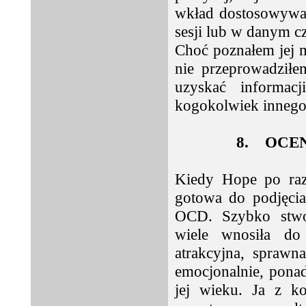
wkład dostosowywał
sesji lub w danym cz
Choć poznałem jej 
nie przeprowadziłem
uzyskać informac
kogokolwiek innego
8.
OCEN
Kiedy Hope po raz
gotowa do podjęcia
OCD. Szybko stwor
wiele wnosiła do 
atrakcyjna, sprawn
emocjonalnie, ponad
jej wieku. Ja z ko