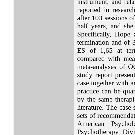
instrument, and rela
reported in researc
after 103 sessions o
half years, and she
Specifically, Hope 
termination and of 
ES of 1,65 at ter
compared with mean
meta-analyses of OC
study report present
case together with a
practice can be quan
by the same therapis
literature. The case 
sets of recommendati
American Psycholo
Psychotherapy Divi