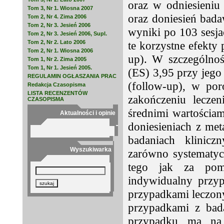
oraz w odniesieniu
Tom 3, Nr 1. Wiosna 2007
oraz doniesień bad
Tom 2, Nr 4. Zima 2006
Tom 2, Nr 3. Jesień 2006
wyniki po 103 sesja
Tom 2, Nr 3. Jesień 2006, Supl.
Tom 2, Nr 2. Lato 2006
te korzystne efekty 
Tom 2, Nr 1. Wiosna 2006
up). W szczególnoś
Tom 1, Nr 2. Zima 2005
Tom 1, Nr 1. Jesień 2005.
(ES) 3,95 przy jego
REGULAMIN OGŁASZANIA PRAC
(follow-up), w po
Redakcja Czasopisma
LISTA RECENZENTÓW
zakończeniu lecze
CZASOPISMA
średnimi wartościa
Aktualności i opinie
doniesieniach z me
badaniach klinic
Wyszukiwarka
zarówno systematyc
tego jak za pom
indywidualny przy
przypadkami leczon
przypadkami z bad
przypadku ma na 