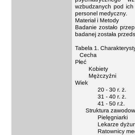
wzbudzanych pod ich 
personel medyczny.
Materiał i Metody
Badanie zostało prze
badanej została przeds
Tabela 1. Charakteryst
Cecha
Płeć
Kobiety
Mężczyźni
Wiek
20 - 30 r. ż.
31 - 40 r. ż.
41 - 50 r.ż.
Struktura zawodo
Pielęgniarki
Lekarze dyżur
Ratownicy me