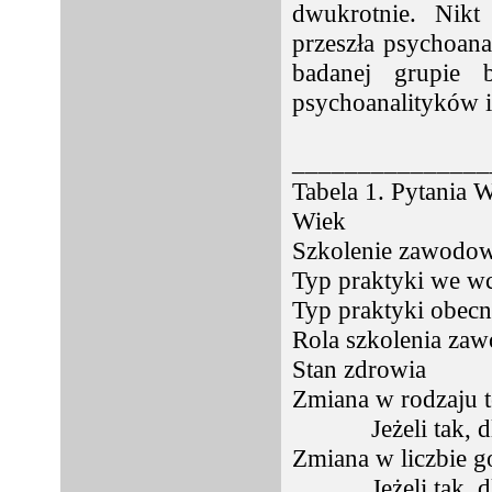
dwukrotnie. Nikt
przeszła psychoana
badanej grupie b
psychoanalityków i
_______________
Tabela 1. Pytania
Wiek
Szkolenie zawodo
Typ praktyki we wc
Typ praktyki obecn
Rola szkolenia zaw
Stan zdrowia
Zmiana w rodzaju t
Jeżeli tak, 
Zmiana w liczbie g
Jeżeli tak, 