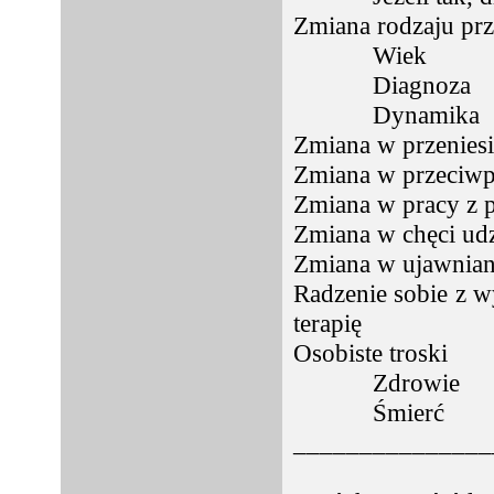
Zmiana rodzaju pr
Wiek
Diagnoza
Dynamika
Zmiana w przeniesi
Zmiana w przeciwp
Zmiana w pracy z p
Zmiana w chęci udz
Zmiana w ujawniani
Radzenie sobie z w
terapię
Osobiste troski
Zdrowie
Śmierć
_______________