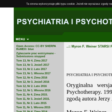
Ta strona wykorzystuje pliki typu cookie. Jeżeli nie wyrażasz zgody n
Open Access: CC-BY SHERPA
..:: Myron F. Weiner STAR
RoMEO: blue
Zgłaszanie prac wstrzymane -
Submissions stopped
Tom 13, Nr 4. Zima 2017
Tom 13, Nr 3. Jesień 2017
Tom 13, Nr 2. Lato 2017
Tom 13, Nr 1. Wiosna 2017
PSYCHIATRIA I PSYCHOTERA
Tom 12, Nr 4. Zima 2016
Tom 12, Nr 3. Jesień 2016
Oryginalna wersj
Tom 12, Nr 2. Lato 2016
Psychotherapy. 19
Tom 12, Nr 1. Wiosna 2016
Tom 11, Nr 4. Zima 2015.
zgodą autora Jerzy
Tom 11, Nr 3. Jesień 2015.
Tom 11, Nr 2. Lato 2015
Tom 11, Nr 1. Wiosna 2015
Tom 10, Nr 4. Zima 2014