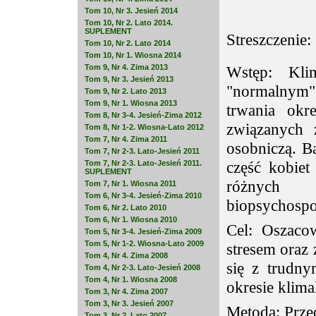
Tom 10, Nr 3. Jesień 2014
Tom 10, Nr 2. Lato 2014.
SUPLEMENT
Streszczenie:
Tom 10, Nr 2. Lato 2014
Tom 10, Nr 1. Wiosna 2014
Tom 9, Nr 4. Zima 2013
Wstęp: Klim
Tom 9, Nr 3. Jesień 2013
"normalnym"
Tom 9, Nr 2. Lato 2013
Tom 9, Nr 1. Wiosna 2013
trwania okr
Tom 8, Nr 3-4. Jesień-Zima 2012
związanych 
Tom 8, Nr 1-2. Wiosna-Lato 2012
Tom 7, Nr 4. Zima 2011
osobniczą. B
Tom 7, Nr 2-3. Lato-Jesień 2011
część kobie
Tom 7, Nr 2-3. Lato-Jesień 2011.
SUPLEMENT
różnych
Tom 7, Nr 1. Wiosna 2011
Tom 6, Nr 3-4. Jesień-Zima 2010
biopsychospo
Tom 6, Nr 2. Lato 2010
Tom 6, Nr 1. Wiosna 2010
Cel: Oszacow
Tom 5, Nr 3-4. Jesień-Zima 2009
Tom 5, Nr 1-2. Wiosna-Lato 2009
stresem oraz
Tom 4, Nr 4. Zima 2008
się z trudny
Tom 4, Nr 2-3. Lato-Jesień 2008
Tom 4, Nr 1. Wiosna 2008
okresie klima
Tom 3, Nr 4. Zima 2007
Tom 3, Nr 3. Jesień 2007
Metoda: Prze
Tom 3, Nr 2. Lato 2007