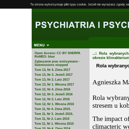
Ta strona wykorzystuje pliki typu cookie. Jeżeli nie wyrażasz zgody n
Open Access: CC-BY SHERPA
..:: Rola wybranyc
RoMEO: blue
okresie klimakterium 
Zgłaszanie prac wstrzymane -
Rola wybranyc
Submissions stopped
Tom 13, Nr 4. Zima 2017
Tom 13, Nr 3. Jesień 2017
Tom 13, Nr 2. Lato 2017
Agnieszka M
Tom 13, Nr 1. Wiosna 2017
Tom 12, Nr 4. Zima 2016
Tom 12, Nr 3. Jesień 2016
Rola wybrany
Tom 12, Nr 2. Lato 2016
stresem u ko
Tom 12, Nr 1. Wiosna 2016
Tom 11, Nr 4. Zima 2015.
Tom 11, Nr 3. Jesień 2015.
The impact of
Tom 11, Nr 2. Lato 2015
Tom 11, Nr 1. Wiosna 2015
climacteric 
Tom 10, Nr 4. Zima 2014